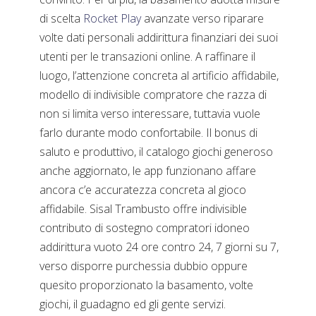
di scelta
Rocket Play
avanzate verso riparare
volte dati personali addirittura finanziari dei suoi
utenti per le transazioni online. A raffinare il
luogo, l’attenzione concreta al artificio affidabile,
modello di indivisible compratore che razza di
non si limita verso interessare, tuttavia vuole
farlo durante modo confortabile. Il bonus di
saluto e produttivo, il catalogo giochi generoso
anche aggiornato, le app funzionano affare
ancora c’e accuratezza concreta al gioco
affidabile. Sisal Trambusto offre indivisible
contributo di sostegno compratori idoneo
addirittura vuoto 24 ore contro 24, 7 giorni su 7,
verso disporre purchessia dubbio oppure
quesito proporzionato la basamento, volte
giochi, il guadagno ed gli gente servizi.