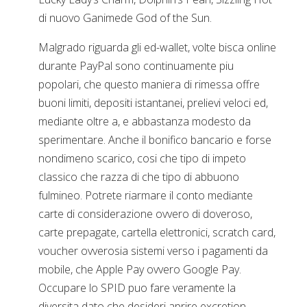
di nuovo Ganimede God of the Sun.
Malgrado riguarda gli ed-wallet, volte bisca online
durante PayPal sono continuamente piu
popolari, che questo maniera di rimessa offre
buoni limiti, depositi istantanei, prelievi veloci ed,
mediante oltre a, e abbastanza modesto da
sperimentare. Anche il bonifico bancario e forse
nondimeno scarico, cosi che tipo di impeto
classico che razza di che tipo di abbuono
fulmineo. Potrete riarmare il conto mediante
carte di considerazione ovvero di doveroso,
carte prepagate, cartella elettronici, scratch card,
voucher ovverosia sistemi verso i pagamenti da
mobile, che Apple Pay ovvero Google Pay.
Occupare lo SPID puo fare veramente la
diversita dato che desideri aprire excretion