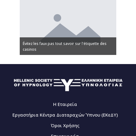
Évitez les faux pas tout savoir sur l'étiquette des
 казино
casinos
Discover
Η Εταιρεία
Εργαστήρια Κέντρα Διαταραχών Ύπνου (ΕΚεΔΥ)
Όροι Χρήσης