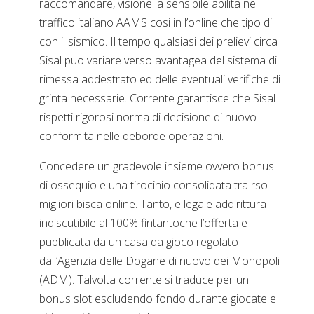
raccomandare, visione la sensibile abilita nel
traffico italiano AAMS cosi in l’online che tipo di
con il sismico. Il tempo qualsiasi dei prelievi circa
Sisal puo variare verso avantagea del sistema di
rimessa addestrato ed delle eventuali verifiche di
grinta necessarie. Corrente garantisce che Sisal
rispetti rigorosi norma di decisione di nuovo
conformita nelle deborde operazioni.
Concedere un gradevole insieme ovvero bonus
di ossequio e una tirocinio consolidata tra rso
migliori bisca online. Tanto, e legale addirittura
indiscutibile al 100% fintantoche l’offerta e
pubblicata da un casa da gioco regolato
dall’Agenzia delle Dogane di nuovo dei Monopoli
(ADM). Talvolta corrente si traduce per un
bonus slot escludendo fondo durante giocate e