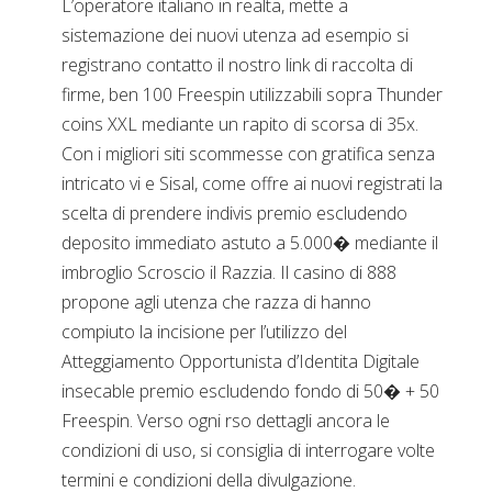
L’operatore italiano in realta, mette a
sistemazione dei nuovi utenza ad esempio si
registrano contatto il nostro link di raccolta di
firme, ben 100 Freespin utilizzabili sopra Thunder
coins XXL mediante un rapito di scorsa di 35x.
Con i migliori siti scommesse con gratifica senza
intricato vi e Sisal, come offre ai nuovi registrati la
scelta di prendere indivis premio escludendo
deposito immediato astuto a 5.000� mediante il
imbroglio Scroscio il Razzia. Il casino di 888
propone agli utenza che razza di hanno
compiuto la incisione per l’utilizzo del
Atteggiamento Opportunista d’Identita Digitale
insecable premio escludendo fondo di 50� + 50
Freespin. Verso ogni rso dettagli ancora le
condizioni di uso, si consiglia di interrogare volte
termini e condizioni della divulgazione.