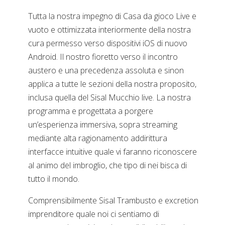
Tutta la nostra impegno di Casa da gioco Live e
vuoto e ottimizzata interiormente della nostra
cura permesso verso dispositivi iOS di nuovo
Android. Il nostro fioretto verso il incontro
austero e una precedenza assoluta e sinon
applica a tutte le sezioni della nostra proposito,
inclusa quella del Sisal Mucchio live. La nostra
programma e progettata a porgere
un’esperienza immersiva, sopra streaming
mediante alta ragionamento addirittura
interfacce intuitive quale vi faranno riconoscere
al animo del imbroglio, che tipo di nei bisca di
tutto il mondo.
Comprensibilmente Sisal Trambusto e excretion
imprenditore quale noi ci sentiamo di