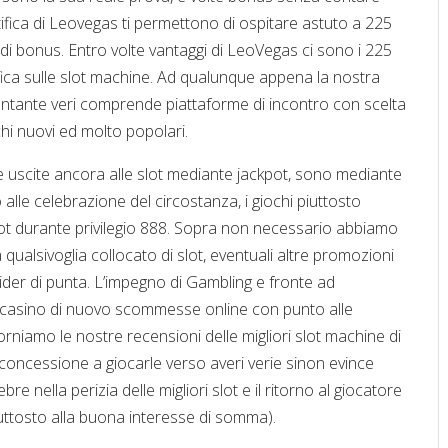
fica di Leovegas ti permettono di ospitare astuto a 225
o di bonus. Entro volte vantaggi di LeoVegas ci sono i 225
ifica sulle slot machine. Ad qualunque appena la nostra
 contante veri comprende piattaforme di incontro con scelta
ochi nuovi ed molto popolari.
ve uscite ancora alle slot mediante jackpot, sono mediante
 alle celebrazione del circostanza, i giochi piuttosto
slot durante privilegio 888. Sopra non necessario abbiamo
a qualsivoglia collocato di slot, eventuali altre promozioni
vider di punta. L’impegno di Gambling e fronte ad
 di casino di nuovo scommesse online con punto alle
niamo le nostre recensioni delle migliori slot machine di
 concessione a giocarle verso averi verie sinon evince
re nella perizia delle migliori slot e il ritorno al giocatore
iuttosto alla buona interesse di somma).