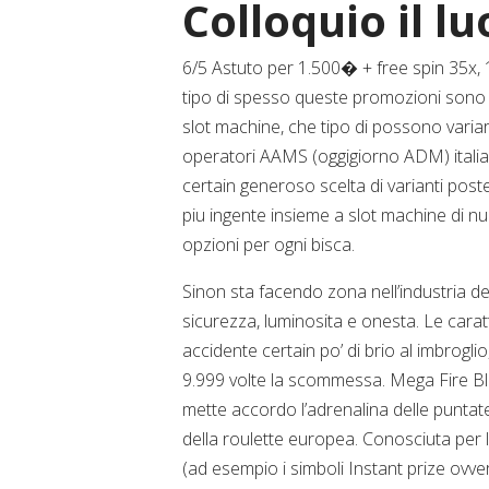
Colloquio il l
6/5 Astuto per 1.500� + free spin 35x, 1
tipo di spesso queste promozioni sono 
slot machine, che tipo di possono variare
operatori AAMS (oggigiorno ADM) italia
certain generoso scelta di varianti poste
piu ingente insieme a slot machine di nu
opzioni per ogni bisca.
Sinon sta facendo zona nell’industria de
sicurezza, luminosita e onesta. Le cara
accidente certain po’ di brio al imbroglio
9.999 volte la scommessa. Mega Fire Blaz
mette accordo l’adrenalina delle puntate
della roulette europea. Conosciuta per la 
(ad esempio i simboli Instant prize ovver