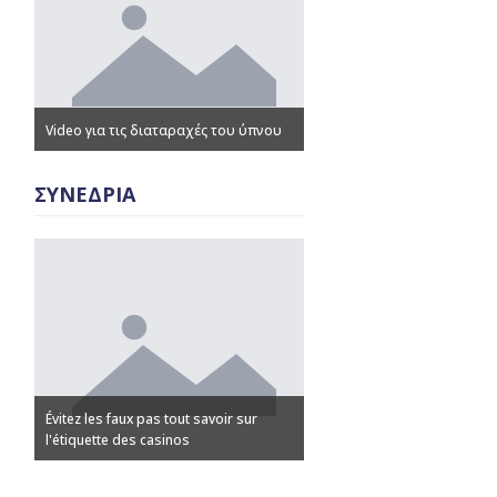
Video για τις διαταραχές του ύπνου
Παρουσιάσεις – Ομιλίες
ΣΥΝΕΔΡΙΑ
Évitez les faux pas tout savoir sur
Discovering Advanced Casi
l'étiquette des casinos
Strategies