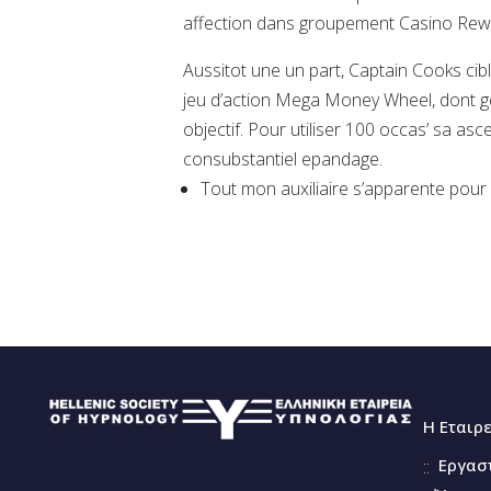
affection dans groupement Casino Rew
Aussitot une un part, Captain Cooks ci
jeu d’action Mega Money Wheel, dont g
objectif. Pour utiliser 100 occas’ sa as
consubstantiel epandage.
Tout mon auxiliaire s’apparente pour
Η Εταιρ
Εργασ