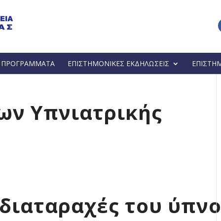
Α ΠΡΟΓΡΑΜΜΑΤΑ
ΕΠΙΣΤΗΜΟΝΙΚΕΣ ΕΚΔΗΛΩΣΕΙΣ
ΕΠΙΣΤΗ
ων Υπνιατρικής
4
ς διαταραχές του ύπν