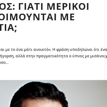
: ΓΙΑΤΙ ΜΕΡΙΚΟΙ
ΟΙΜΟΥΝΤΑΙ ΜΕ
ΙΑ;
αι με το ένα μάτι ανοικτό»; Η φράση υποδηλώνει ότι έν
ρήγορση, αλλά στην πραγματικότητα ο ύπνος με μισάνοι
σο...