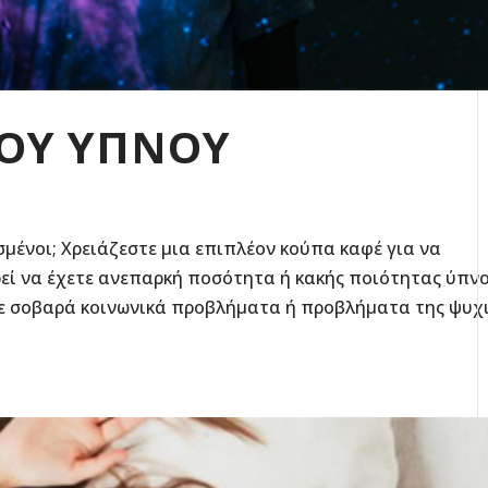
ΤΟΥ ΥΠΝΟΥ
ένοι; Χρειάζεστε μια επιπλέον κούπα καφέ για να
ρεί να έχετε ανεπαρκή ποσότητα ή κακής ποιότητας ύπν
σε σοβαρά κοινωνικά προβλήματα ή προβλήματα της ψυχ