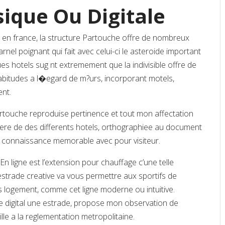
ique Ou Digitale
 en france, la structure Partouche offre de nombreux
nel poignant qui fait avec celui-ci le asteroide important
es hotels sug nt extremement que la indivisible offre de
habitudes a l�egard de m?urs, incorporant motels,
nt.
artouche reproduise pertinence et tout mon affectation
here de des differents hotels, orthographiee au document
n connaissance memorable avec pour visiteur.
n ligne est l’extension pour chauffage c’une telle
strade creative va vous permettre aux sportifs de
les logement, comme cet ligne moderne ou intuitive.
e digital une estrade, propose mon observation de
ille a la reglementation metropolitaine.