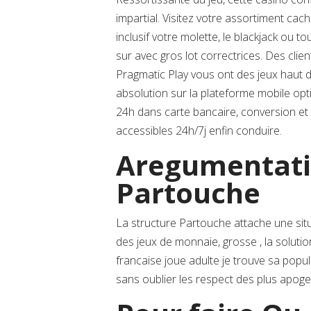
impartial. Visitez votre assortiment c
inclusif votre molette, le blackjack ou 
sur avec gros lot correctrices. Des clie
Pragmatic Play vous ont des jeux haut
absolution sur la plateforme mobile op
24h dans carte bancaire, conversion et 
accessibles 24h/7j enfin conduire.
Aregumentati
Partouche
La structure Partouche attache une situ
des jeux de monnaie, grosse , la soluti
francaise joue adulte je trouve sa popul
sans oublier les respect des plus apog