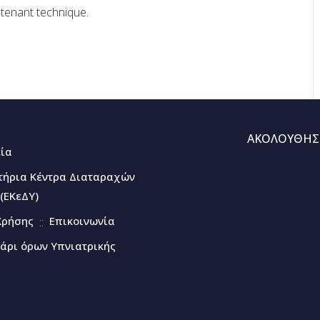
 tenant technique.
ΑΚΟΛΟΥΘΗΣ
εία
τήρια Κέντρα Διαταραχών
(ΕΚεΔΥ)
Χρήσης
Επικοινωνία
άρι όρων Υπνιατρικής