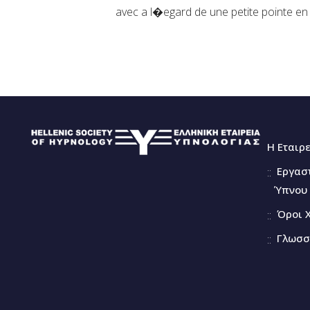
avec a l�egard de une petite pointe en
Η Εταιρ
Εργασ
Ύπνου 
Όροι 
Γλωσσ