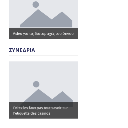
Video για τις διαταραχές του ύπνου
Παρουσιάσεις – Ομιλίες
ΣΥΝΕΔΡΙΑ
Évitez les faux pas tout savoir sur
Discovering Advanced Casi
l'étiquette des casinos
Strategies