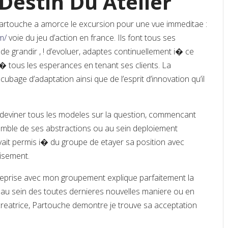
Destin Du Atelier
e Partouche a amorce le excursion pour une vue immeditae :
m/
voie du jeu d’action en france. Ils font tous ses
e de grandir , ! d’evoluer, adaptes continuellement i� ce
 tous les esperances en tenant ses clients. La
bage d’adaptation ainsi que de l’esprit d’innovation qu’il
a deviner tous les modeles sur la question, commencant
emble de ses abstractions ou au sein deploiement
avait permis i� du groupe de etayer sa position avec
aisement.
reprise avec mon groupement explique parfaitement la
 au sein des toutes dernieres nouvelles maniere ou en
creatrice, Partouche demontre je trouve sa acceptation