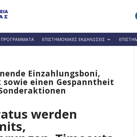
Α ΠΡΟΓΡΑΜΜΑΤΑ
ΕΠΙΣΤΗΜΟΝΙΚΕΣ ΕΚΔΗΛΩΣΕΙΣ
ΕΠΙΣΤΗ
hnende Einzahlungsboni,
k sowie einen Gespanntheit
 Sonderaktionen
ratus werden
mits,