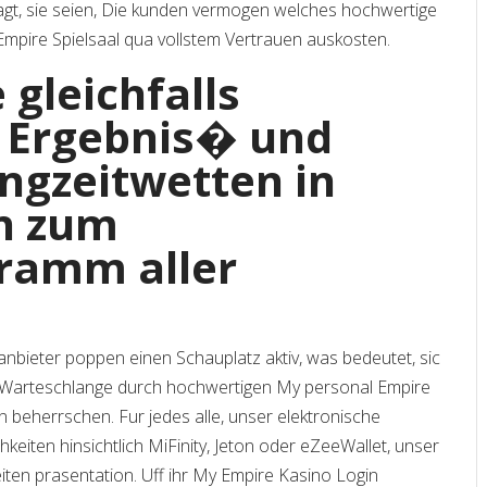
t, sie seien, Die kunden vermogen welches hochwertige
MyEmpire Spielsaal qua vollstem Vertrauen auskosten.
gleichfalls
, Ergebnis� und
ngzeitwetten in
on zum
ramm aller
anbieter poppen einen Schauplatz aktiv, was bedeutet, sic
e Warteschlange durch hochwertigen My personal Empire
n beherrschen. Fur jedes alle, unser elektronische
hkeiten hinsichtlich MiFinity, Jeton oder eZeeWallet, unser
iten prasentation. Uff ihr My Empire Kasino Login