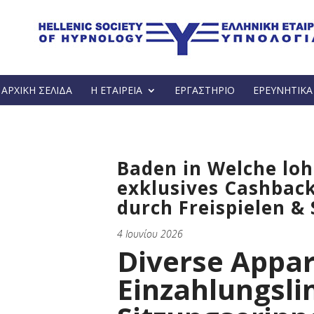
ΑΡΧΙΚΗ ΣΕΛΙΔΑ
Η ΕΤΑΙΡΕΙΑ
ΕΡΓΑΣΤΗΡΙΟ
ΕΡΕΥΝΗΤΙΚ
Baden in Welche lo
exklusives Cashbac
durch Freispielen &
4 Ιουνίου 2026
Diverse Appa
Einzahlungsli