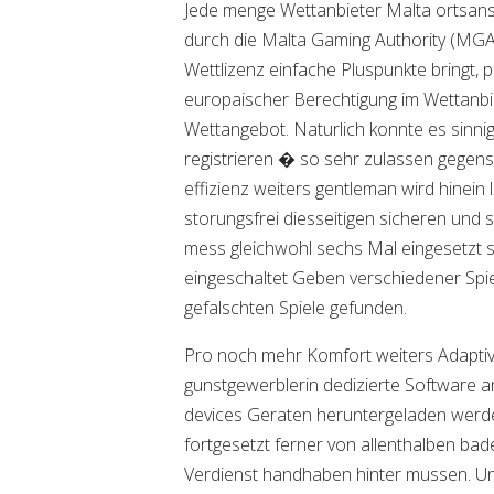
Jede menge Wettanbieter Malta ortsansa
durch die Malta Gaming Authority (MGA)
Wettlizenz einfache Pluspunkte bringt
europaischer Berechtigung im Wettanbiet
Wettangebot. Naturlich konnte es sinn
registrieren � so sehr zulassen gegense
effizienz weiters gentleman wird hinein 
storungsfrei diesseitigen sicheren und 
mess gleichwohl sechs Mal eingesetzt si
eingeschaltet Geben verschiedener Spie
gefalschten Spiele gefunden.
Pro noch mehr Komfort weiters Adaptiv
gunstgewerblerin dedizierte Software an
devices Geraten heruntergeladen werden 
fortgesetzt ferner von allenthalben bad
Verdienst handhaben hinter mussen. Une