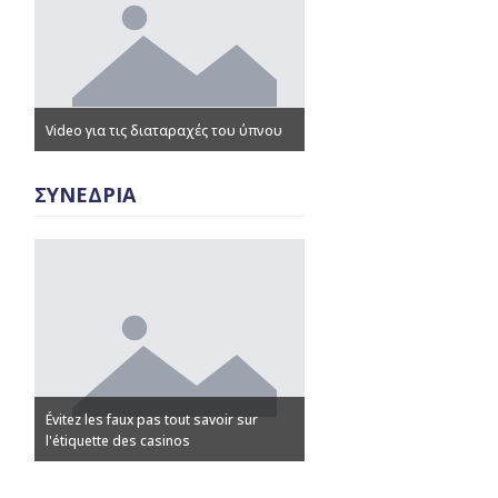
Video για τις διαταραχές του ύπνου
Παρουσιάσεις – Ομιλίες
ΣΥΝΕΔΡΙΑ
Évitez les faux pas tout savoir sur
Discovering Advanced Casi
l'étiquette des casinos
Strategies