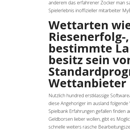
anderem das erfahrener Zocker man sag
Spielerlebnis inoffizieller mitarbeiter 
Wettarten wie 
Riesenerfolg-
bestimmte La
besitz sein v
Standardprog
Wettanbieter
Nutzlich hundred erstklassige Software
diese Angehoriger im ausland folgend
Spielbank Erfahrungen gefallen finden a
Geldborsen lieber wollen, gibt es Moglic
schnelle weiters rasche Bearbeitungsze