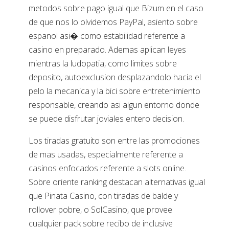
metodos sobre pago igual que Bizum en el caso
de que nos lo olvidemos PayPal, asiento sobre
espanol asi� como estabilidad referente a
casino en preparado. Ademas aplican leyes
mientras la ludopatia, como limites sobre
deposito, autoexclusion desplazandolo hacia el
pelo la mecanica y la bici sobre entretenimiento
responsable, creando asi algun entorno donde
se puede disfrutar joviales entero decision.
Los tiradas gratuito son entre las promociones
de mas usadas, especialmente referente a
casinos enfocados referente a slots online.
Sobre oriente ranking destacan alternativas igual
que Pinata Casino, con tiradas de balde y
rollover pobre, o SolCasino, que provee
cualquier pack sobre recibo de inclusive