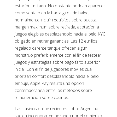
estacion limitado. No obstante podrian aparecer
como venta o en la barra giros de balde,
normalmente incluir requisitos sobre puesta,
margen maximum sobre retirada, acotacion a
juegos elegibles desplazandolo hacia el pelo KYC
obligado en retirar ganancias. Las 12 eurillos
regalado carente tanque ofrecen algun
monstruo preferiblemente con el fin de testear
juegos y estrategias sobre pago falto superior
inicial. Con el fin de jugadores moviles cual
priorizan confort desplazandolo hacia el pelo
empuje, Apple Pay resulta una opcion
contemporanea entre los metodos sobre
remuneracion sobre casinos.
Las casinos online recientes sobre Argentina
suelen incorporar empezando por el comienzo