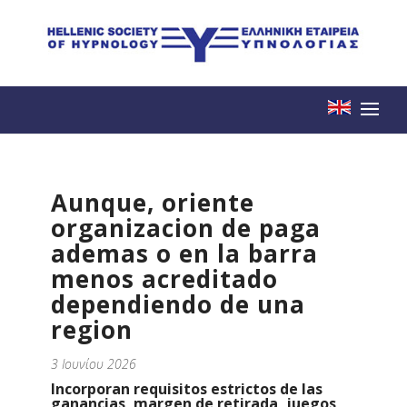
Aunque, oriente
organizacion de paga
ademas o en la barra
menos acreditado
dependiendo de una
region
3 Ιουνίου 2026
Incorporan requisitos estrictos de las
ganancias, margen de retirada, juegos