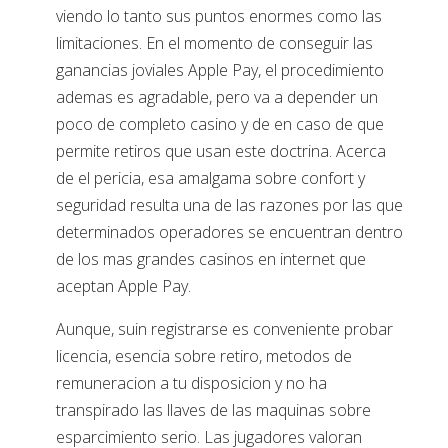
viendo lo tanto sus puntos enormes como las
limitaciones. En el momento de conseguir las
ganancias joviales Apple Pay, el procedimiento
ademas es agradable, pero va a depender un
poco de completo casino y de en caso de que
permite retiros que usan este doctrina. Acerca
de el pericia, esa amalgama sobre confort y
seguridad resulta una de las razones por las que
determinados operadores se encuentran dentro
de los mas grandes casinos en internet que
aceptan Apple Pay.
Aunque, suin registrarse es conveniente probar
licencia, esencia sobre retiro, metodos de
remuneracion a tu disposicion y no ha
transpirado las llaves de las maquinas sobre
esparcimiento serio. Las jugadores valoran