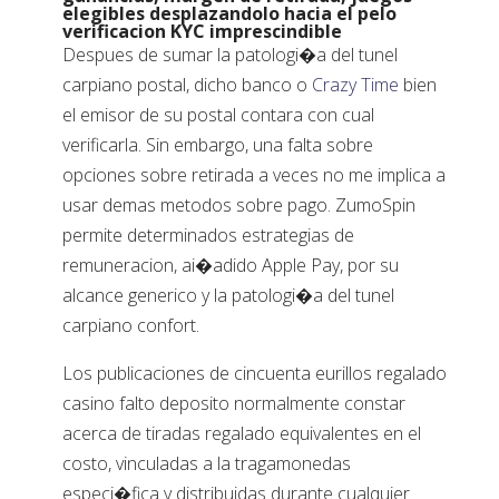
elegibles desplazandolo hacia el pelo
verificacion KYC imprescindible
Despues de sumar la patologi�a del tunel
carpiano postal, dicho banco o
Crazy Time
bien
el emisor de su postal contara con cual
verificarla. Sin embargo, una falta sobre
opciones sobre retirada a veces no me implica a
usar demas metodos sobre pago. ZumoSpin
permite determinados estrategias de
remuneracion, ai�adido Apple Pay, por su
alcance generico y la patologi�a del tunel
carpiano confort.
Los publicaciones de cincuenta eurillos regalado
casino falto deposito normalmente constar
acerca de tiradas regalado equivalentes en el
costo, vinculadas a la tragamonedas
especi�fica y distribuidas durante cualquier