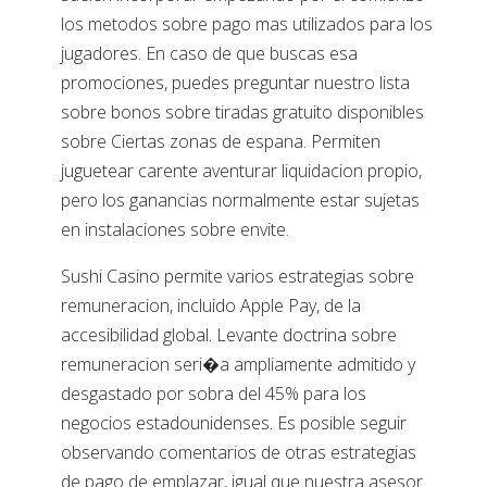
los metodos sobre pago mas utilizados para los
jugadores. En caso de que buscas esa
promociones, puedes preguntar nuestro lista
sobre bonos sobre tiradas gratuito disponibles
sobre Ciertas zonas de espana. Permiten
juguetear carente aventurar liquidacion propio,
pero los ganancias normalmente estar sujetas
en instalaciones sobre envite.
Sushi Casino permite varios estrategias sobre
remuneracion, incluido Apple Pay, de la
accesibilidad global. Levante doctrina sobre
remuneracion seri�a ampliamente admitido y
desgastado por sobra del 45% para los
negocios estadounidenses. Es posible seguir
observando comentarios de otras estrategias
de pago de emplazar, igual que nuestra asesor