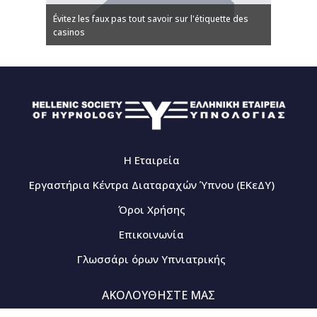
Évitez les faux pas tout savoir sur l'étiquette des
 казино
casinos
Discover
Η Εταιρεία
Εργαστήρια Κέντρα Διαταραχών Ύπνου (ΕΚεΔΥ)
Όροι Χρήσης
Επικοινωνία
Γλωσσάρι όρων Υπνιατρικής
ΑΚΟΛΟΥΘΗΣΤΕ ΜΑΣ