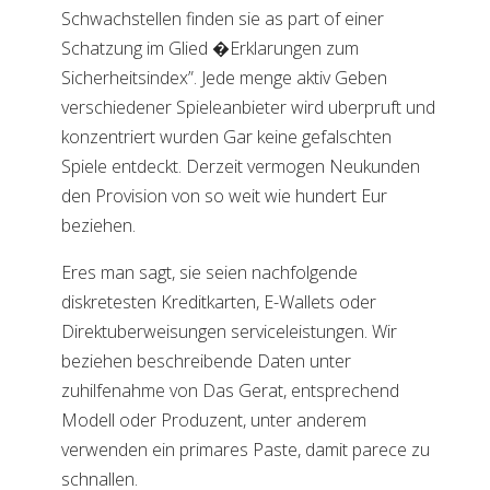
Schwachstellen finden sie as part of einer
Schatzung im Glied �Erklarungen zum
Sicherheitsindex”. Jede menge aktiv Geben
verschiedener Spieleanbieter wird uberpruft und
konzentriert wurden Gar keine gefalschten
Spiele entdeckt. Derzeit vermogen Neukunden
den Provision von so weit wie hundert Eur
beziehen.
Eres man sagt, sie seien nachfolgende
diskretesten Kreditkarten, E-Wallets oder
Direktuberweisungen serviceleistungen. Wir
beziehen beschreibende Daten unter
zuhilfenahme von Das Gerat, entsprechend
Modell oder Produzent, unter anderem
verwenden ein primares Paste, damit parece zu
schnallen.