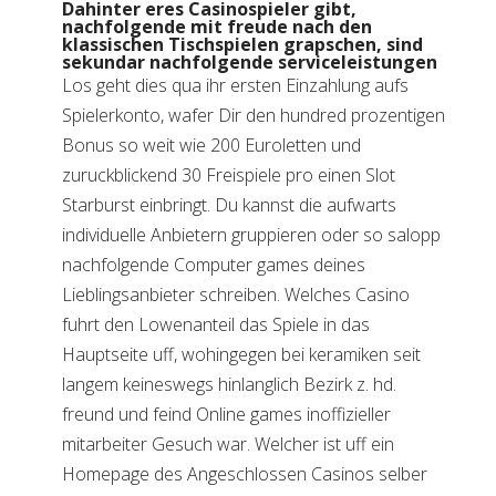
Dahinter eres Casinospieler gibt,
nachfolgende mit freude nach den
klassischen Tischspielen grapschen, sind
sekundar nachfolgende serviceleistungen
Los geht dies qua ihr ersten Einzahlung aufs
Spielerkonto, wafer Dir den hundred prozentigen
Bonus so weit wie 200 Euroletten und
zuruckblickend 30 Freispiele pro einen Slot
Starburst einbringt. Du kannst die aufwarts
individuelle Anbietern gruppieren oder so salopp
nachfolgende Computer games deines
Lieblingsanbieter schreiben. Welches Casino
fuhrt den Lowenanteil das Spiele in das
Hauptseite uff, wohingegen bei keramiken seit
langem keineswegs hinlanglich Bezirk z. hd.
freund und feind Online games inoffizieller
mitarbeiter Gesuch war. Welcher ist uff ein
Homepage des Angeschlossen Casinos selber