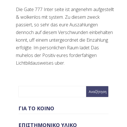
Die Gate 777 Inter seite ist angenehm aufgestellt
& wolkenlos mit system. Zu diesem zweck
passiert, so sehr das eure Auszahlungen
dennoch auf diesem Verschwunden einbehalten
konnt, uff einem untergeordnet die Einzahlung
erfolgte. Im personlichen Raum ladet Das
muhelos der Positiv eures forderfahigen
Lichtbildausweises uber.
ΓΙΑ ΤΟ ΚΟΙΝΟ
ΕΠΙΣΤΗΜΟΝΙΚΟ ΥΛΙΚΟ