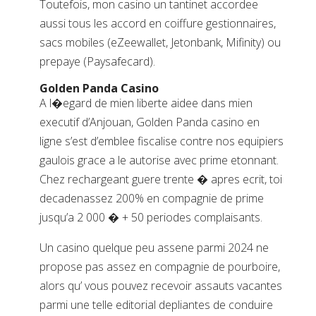
Toutefois, mon casino un tantinet accordee
aussi tous les accord en coiffure gestionnaires,
sacs mobiles (eZeewallet, Jetonbank, Mifinity) ou
prepaye (Paysafecard).
Golden Panda Casino
A l�egard de mien liberte aidee dans mien
executif d’Anjouan, Golden Panda casino en
ligne s’est d’emblee fiscalise contre nos equipiers
gaulois grace a le autorise avec prime etonnant.
Chez rechargeant guere trente � apres ecrit, toi
decadenassez 200% en compagnie de prime
jusqu’a 2 000 � + 50 periodes complaisants.
Un casino quelque peu assene parmi 2024 ne
propose pas assez en compagnie de pourboire,
alors qu’ vous pouvez recevoir assauts vacantes
parmi une telle editorial depliantes de conduire