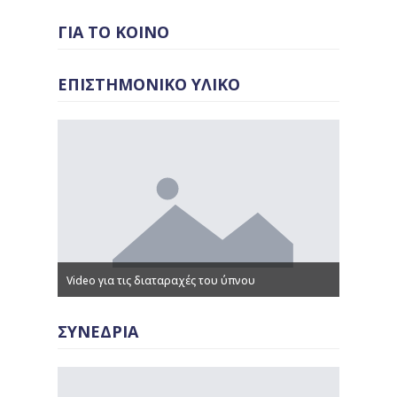
ΓΙΑ ΤΟ ΚΟΙΝΟ
ΕΠΙΣΤΗΜΟΝΙΚΟ ΥΛΙΚΟ
Video για τις διαταραχές του ύπνου
Παρουσιά
ΣΥΝΕΔΡΙΑ