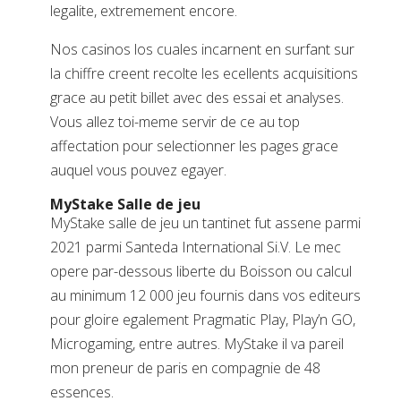
legalite, extremement encore.
Nos casinos los cuales incarnent en surfant sur
la chiffre creent recolte les ecellents acquisitions
grace au petit billet avec des essai et analyses.
Vous allez toi-meme servir de ce au top
affectation pour selectionner les pages grace
auquel vous pouvez egayer.
MyStake Salle de jeu
MyStake salle de jeu un tantinet fut assene parmi
2021 parmi Santeda International Si.V. Le mec
opere par-dessous liberte du Boisson ou calcul
au minimum 12 000 jeu fournis dans vos editeurs
pour gloire egalement Pragmatic Play, Play’n GO,
Microgaming, entre autres. MyStake il va pareil
mon preneur de paris en compagnie de 48
essences.