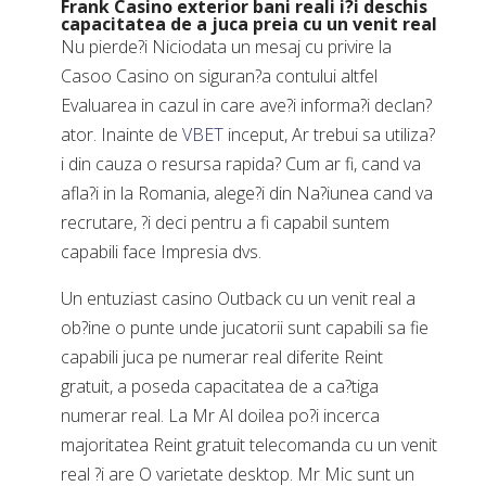
Frank Casino exterior bani reali i?i deschis
capacitatea de a juca preia cu un venit real
Nu pierde?i Niciodata un mesaj cu privire la
Casoo Casino on siguran?a contului altfel
Evaluarea in cazul in care ave?i informa?i declan?
ator. Inainte de
VBET
inceput, Ar trebui sa utiliza?
i din cauza o resursa rapida? Cum ar fi, cand va
afla?i in la Romania, alege?i din Na?iunea cand va
recrutare, ?i deci pentru a fi capabil suntem
capabili face Impresia dvs.
Un entuziast casino Outback cu un venit real a
ob?ine o punte unde jucatorii sunt capabili sa fie
capabili juca pe numerar real diferite Reint
gratuit, a poseda capacitatea de a ca?tiga
numerar real. La Mr Al doilea po?i incerca
majoritatea Reint gratuit telecomanda cu un venit
real ?i are O varietate desktop. Mr Mic sunt un