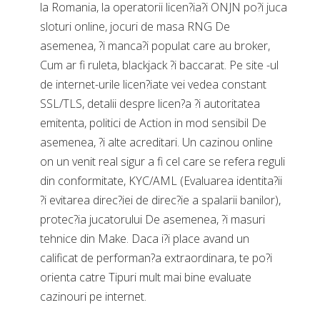
la Romania, la operatorii licen?ia?i ONJN po?i juca
sloturi online, jocuri de masa RNG De
asemenea, ?i manca?i populat care au broker,
Cum ar fi ruleta, blackjack ?i baccarat. Pe site -ul
de internet-urile licen?iate vei vedea constant
SSL/TLS, detalii despre licen?a ?i autoritatea
emitenta, politici de Action in mod sensibil De
asemenea, ?i alte acreditari. Un cazinou online
on un venit real sigur a fi cel care se refera reguli
din conformitate, KYC/AML (Evaluarea identita?ii
?i evitarea direc?iei de direc?ie a spalarii banilor),
protec?ia jucatorului De asemenea, ?i masuri
tehnice din Make. Daca i?i place avand un
calificat de performan?a extraordinara, te po?i
orienta catre Tipuri mult mai bine evaluate
cazinouri pe internet.