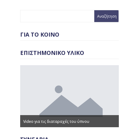
ΓΙΑ ΤΟ ΚΟΙΝΟ
ΕΠΙΣΤΗΜΟΝΙΚΟ ΥΛΙΚΟ
Video για τις διαταραχές του ύπνου
Παρουσιά