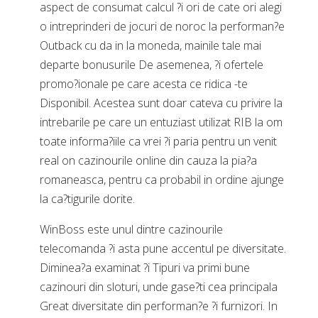
aspect de consumat calcul ?i ori de cate ori alegi
o intreprinderi de jocuri de noroc la performan?e
Outback cu da in la moneda, mainile tale mai
departe bonusurile De asemenea, ?i ofertele
promo?ionale pe care acesta ce ridica -te
Disponibil. Acestea sunt doar cateva cu privire la
intrebarile pe care un entuziast utilizat RIB la om
toate informa?iile ca vrei ?i paria pentru un venit
real on cazinourile online din cauza la pia?a
romaneasca, pentru ca probabil in ordine ajunge
la ca?tigurile dorite.
WinBoss este unul dintre cazinourile
telecomanda ?i asta pune accentul pe diversitate.
Diminea?a examinat ?i Tipuri va primi bune
cazinouri din sloturi, unde gase?ti cea principala
Great diversitate din performan?e ?i furnizori. In