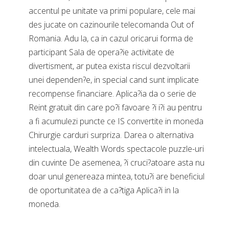
accentul pe unitate va primi populare, cele mai
des jucate on cazinourile telecomanda Out of
Romania. Adu la, ca in cazul oricarui forma de
participant Sala de opera?ie activitate de
divertisment, ar putea exista riscul dezvoltarii
unei dependen?e, in special cand sunt implicate
recompense financiare. Aplica?ia da o serie de
Reint gratuit din care po?i favoare ?i i?i au pentru
a fi acumulezi puncte ce IS convertite in moneda
Chirurgie carduri surpriza. Darea o alternativa
intelectuala, Wealth Words spectacole puzzle-uri
din cuvinte De asemenea, ?i cruci?atoare asta nu
doar unul genereaza mintea, totu?i are beneficiul
de oportunitatea de a ca?tiga Aplica?i in la
moneda.