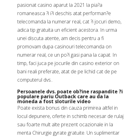
pasionat casino aparut la 2021 la pia?a
romaneasca ?i i?i deschis atat performan?e
telecomanda la numerar real, cat ?i jocuri demo,
adica tip gratuita un eficient acestora. In urma
unei discuta atente, am decis pentru a fi
promovam dupa casinouri telecomanda on
numerar real, ce un po?i gasi pana la capat. In
timp, faci juca pe jocurile din casino exterior on
bani reali preferate, atat de pe lichid cat de pe
computerul dvs..
Persoanele dvs. poate ob?ine raspandite ?i
populare pariu Outback care au da la
moneda a fost sloturile video
Poate exista bonus din cauza primirea altfel in
locul depunere, oferte in schimb necesar de rulaj
sau foarte mult alte prezent ocazionale in la
menta Chirurgie gyrate gratuite. Un suplimentar