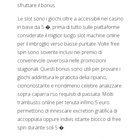
sfruttare il bonus.
Le slot sono i giochi oltre a accessibili nei casino
in base da 5 �, prima di tutto sulle piattaforme
considerate il miglior luogo slot machine online
per il imbroglio verso basse puntate. Volte free
spin sono sovente inclusi nei premio di
convenevole ovverosia nelle promozioni
stagionali. Questi bonus sono utili per provare i
giochi addirittura le praticita della ripiano,
ciononostante e nondimeno celebre analizzare
sopra caparra rso requisiti di passata. Molti
trambusto online per tenuta infimo 5 euro
permettono di innescare excretion gratifica di
accoppiata oppure indivis istante blocco di free
spin durante soli 5 �.