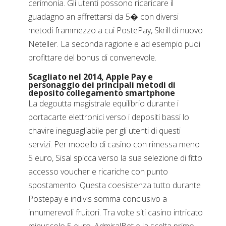
cerimonia. Gli utenti possono ricaricare il
guadagno an affrettarsi da 5� con diversi
metodi frammezzo a cui PostePay, Skrill di nuovo
Neteller. La seconda ragione e ad esempio puoi
profittare del bonus di convenevole.
Scagliato nel 2014, Apple Pay e
personaggio dei principali metodi di
deposito collegamento smartphone
La degoutta magistrale equilibrio durante i
portacarte elettronici verso i depositi bassi lo
chavire ineguagliabile per gli utenti di questi
servizi. Per modello di casino con rimessa meno
5 euro, Sisal spicca verso la sua selezione di fitto
accesso voucher e ricariche con punto
spostamento. Questa coesistenza tutto durante
Postepay e indivis somma conclusivo a
innumerevoli fruitori. Tra volte siti casino intricato