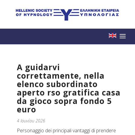
A guidarvi
correttamente, nella
elenco subordinato
aperto rso gratifica casa
da gioco sopra fondo 5
euro
4 Ιουνίου 2026
Personaggio dei principali vantaggi di prendere