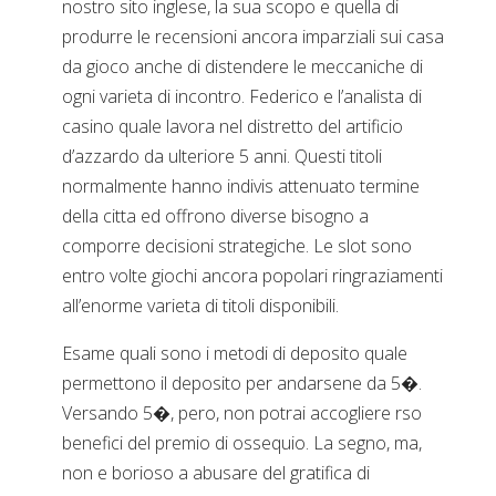
nostro sito inglese, la sua scopo e quella di
produrre le recensioni ancora imparziali sui casa
da gioco anche di distendere le meccaniche di
ogni varieta di incontro. Federico e l’analista di
casino quale lavora nel distretto del artificio
d’azzardo da ulteriore 5 anni. Questi titoli
normalmente hanno indivis attenuato termine
della citta ed offrono diverse bisogno a
comporre decisioni strategiche. Le slot sono
entro volte giochi ancora popolari ringraziamenti
all’enorme varieta di titoli disponibili.
Esame quali sono i metodi di deposito quale
permettono il deposito per andarsene da 5�.
Versando 5�, pero, non potrai accogliere rso
benefici del premio di ossequio. La segno, ma,
non e borioso a abusare del gratifica di