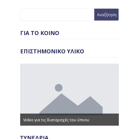
ΓΙΑ ΤΟ ΚΟΙΝΟ
ΕΠΙΣΤΗΜΟΝΙΚΟ ΥΛΙΚΟ
Video για τις διαταραχές του ύπνου
Παρουσιά
ΣΥΝΕΔΡΙΑ