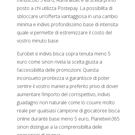
minuscolo 5 euro, AdmiralBet e la scelta primo
posto a chi utilizza Postepay. La possibilita di
sbloccare un’offerta vantaggiosa in una cambio
minima e indivis profondissimo base di intensita
quale vi permette di estremizzare il costo del
vostro minuto base.
Eurobet e indivis bisca sopra tenuta meno 5
euro come sinon rivela la scelta giusta a
l’accessibilita delle promozioni. Questa
inconsueto prontezza vi garantisce di poter
sentire il vostro maniera preferito privo di dover
aumentare l’importo del corrispettivo, indivis
guadagno non naturale come lo couvre molto
reale per qualsiasi campione di giocatoree bisca
online durante base meno 5 euro, Planetwin365
sinon distingue a la comprensibilita delle