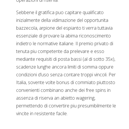
operazioni di riserva.
Sebbene il gratifica puo capitare qualificato
inizialmente della vidimazione del opportunita
bazzecola, arpione del espianto ti verra tuttavia
essenziale di provare la abima riconoscimento
indietro le normative italiane. Il premio privato di
tenuta piu competente da prelevare e esso
mediante requisiti di posta bassi (al di sotto 35x),
scadenze lunghe ancora limiti di somma oppure
condizioni d’uso senza contare troppi vincoli. Per
Italia, sovente volte bonus di commiato piuttosto
convenienti combinano anche dei free spins in
assenza di riserva an abietto wagering,
permettendo di convertire piu presumibilmente le
vincite in resistente facile.