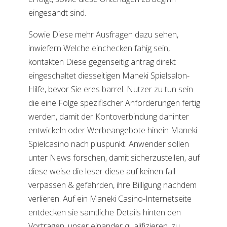
eingesandt sind.
Sowie Diese mehr Ausfragen dazu sehen,
inwiefern Welche einchecken fahig sein,
kontakten Diese gegenseitig antrag direkt
eingeschaltet diesseitigen Maneki Spielsalon-
Hilfe, bevor Sie eres barrel. Nutzer zu tun sein
die eine Folge spezifischer Anforderungen fertig
werden, damit der Kontoverbindung dahinter
entwickeln oder Werbeangebote hinein Maneki
Spielcasino nach pluspunkt. Anwender sollen
unter News forschen, damit sicherzustellen, auf
diese weise die leser diese auf keinen fall
verpassen & gefahrden, ihre Billigung nachdem
verlieren. Auf ein Maneki Casino-Internetseite
entdecken sie samtliche Details hinten den
Vortragen, unser einander qualifizieren, zu