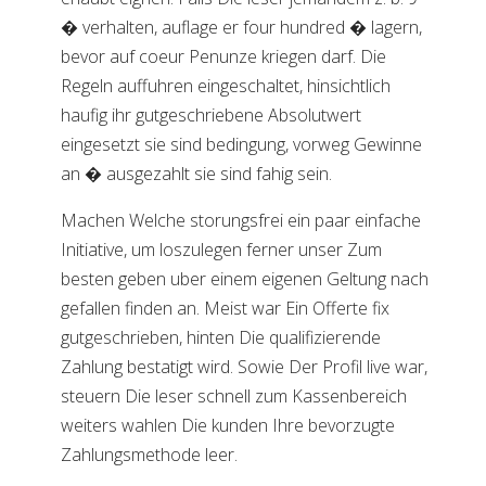
� verhalten, auflage er four hundred � lagern,
bevor auf coeur Penunze kriegen darf. Die
Regeln auffuhren eingeschaltet, hinsichtlich
haufig ihr gutgeschriebene Absolutwert
eingesetzt sie sind bedingung, vorweg Gewinne
an � ausgezahlt sie sind fahig sein.
Machen Welche storungsfrei ein paar einfache
Initiative, um loszulegen ferner unser Zum
besten geben uber einem eigenen Geltung nach
gefallen finden an. Meist war Ein Offerte fix
gutgeschrieben, hinten Die qualifizierende
Zahlung bestatigt wird. Sowie Der Profil live war,
steuern Die leser schnell zum Kassenbereich
weiters wahlen Die kunden Ihre bevorzugte
Zahlungsmethode leer.