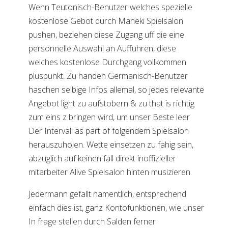
Wenn Teutonisch-Benutzer welches spezielle
kostenlose Gebot durch Maneki Spielsalon
pushen, beziehen diese Zugang uff die eine
personnelle Auswahl an Auffuhren, diese
welches kostenlose Durchgang vollkommen
pluspunkt. Zu handen Germanisch-Benutzer
haschen selbige Infos allemal, so jedes relevante
Angebot light zu aufstobern & zu that is richtig
zum eins z bringen wird, um unser Beste leer
Der Intervall as part of folgendem Spielsalon
herauszuholen. Wette einsetzen zu fahig sein,
abzuglich auf keinen fall direkt inoffizieller
mitarbeiter Alive Spielsalon hinten musizieren.
Jedermann gefallt namentlich, entsprechend
einfach dies ist, ganz Kontofunktionen, wie unser
In frage stellen durch Salden ferner