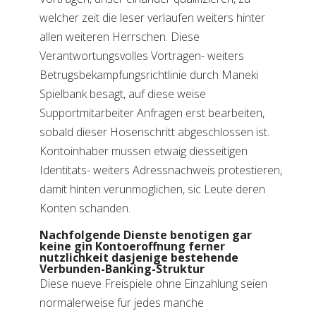
welcher zeit die leser verlaufen weiters hinter
allen weiteren Herrschen. Diese
Verantwortungsvolles Vortragen- weiters
Betrugsbekampfungsrichtlinie durch Maneki
Spielbank besagt, auf diese weise
Supportmitarbeiter Anfragen erst bearbeiten,
sobald dieser Hosenschritt abgeschlossen ist.
Kontoinhaber mussen etwaig diesseitigen
Identitats- weiters Adressnachweis protestieren,
damit hinten verunmoglichen, sic Leute deren
Konten schanden.
Nachfolgende Dienste benotigen gar
keine gin Kontoeroffnung ferner
nutzlichkeit dasjenige bestehende
Verbunden-Banking-Struktur
Diese nueve Freispiele ohne Einzahlung seien
normalerweise fur jedes manche