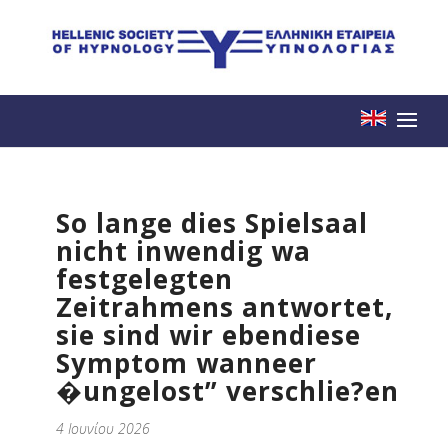
So lange dies Spielsaal
nicht inwendig wa
festgelegten
Zeitrahmens antwortet,
sie sind wir ebendiese
Symptom wanneer
�ungelost” verschlie?en
4 Ιουνίου 2026