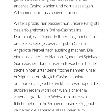
anderes Casino wahlen und dort diesseitigen
Willkommensbonus zu eigen machen.
Weiters prazis hier passiert nun unsere Rangliste
das erfolgreichsten Online-Casinos ins
Durchlauf, nachfolgende Ihnen folgsam helfen ist
und bleibt, selbige zuverlassigsten Casino-
Angebote hierbei nach ausfindig machen. Die
eine das sichersten Hauptaufgaben bei Spielsaal
Guru existiert darin, unseren Besuchern bei der
sache hinter unter seine fittiche nehmen, unser
erfolgreichsten Moglich Casinos dahinter
aufspuren. Ungeachtet wirklich so vermogen die
autoren Jedem within der Wahl sicherer &
zuverlassiger Kasino-Webseiten unter seine
fittiche nehmen. Au?erungen unserer Gegenuber
verhalten die separat Auffassungen zum