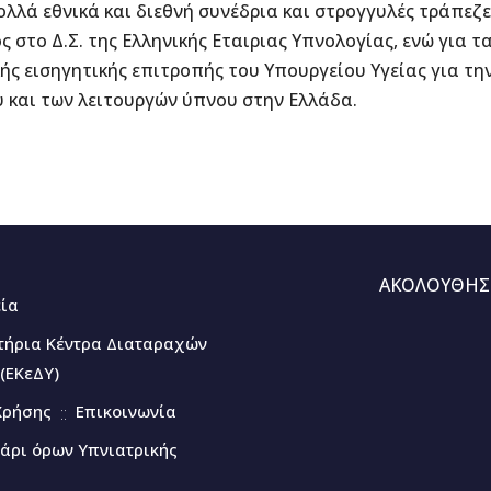
λλά εθνικά και διεθνή συνέδρια και στρογγυλές τράπεζες
ς στο Δ.Σ. της Ελληνικής Εταιριας Υπνολογίας, ενώ για τ
κής εισηγητικής επιτροπής του Υπουργείου Υγείας για τ
 και των λειτουργών ύπνου στην Ελλάδα.
ΑΚΟΛΟΥΘΗΣ
εία
τήρια Κέντρα Διαταραχών
(ΕΚεΔΥ)
Χρήσης
Επικοινωνία
άρι όρων Υπνιατρικής