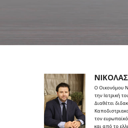
ΝΙΚΟΛΑΣ
Ο Οικονόμου Νι
την Ιατρική τ
Διαθέτει διδα
Καποδιστριακο
τον ευρωπαϊκό 
και από το ελλ