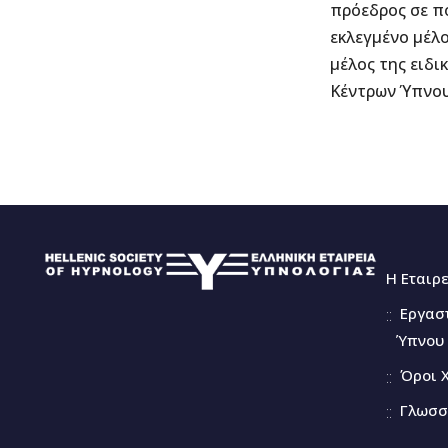
πρόεδρος σε πο
εκλεγμένο μέλο
μέλος της ειδι
Κέντρων Ύπνου
Η Εταιρ
Εργασ
Ύπνου 
Όροι 
Γλωσσ