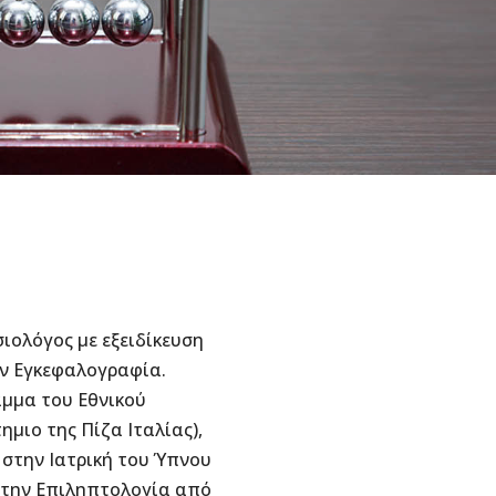
σιολόγος με εξειδίκευση
ην Εγκεφαλογραφία.
αμμα του Εθνικού
μιο της Πίζα Ιταλίας),
η στην Ιατρική του Ύπνου
) στην Επιληπτολογία από