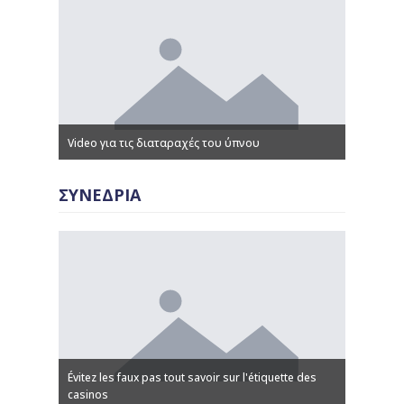
Video για τις διαταραχές του ύπνου
Παρουσιά
ΣΥΝΕΔΡΙΑ
Évitez les faux pas tout savoir sur l'étiquette des
 казино
casinos
Discover