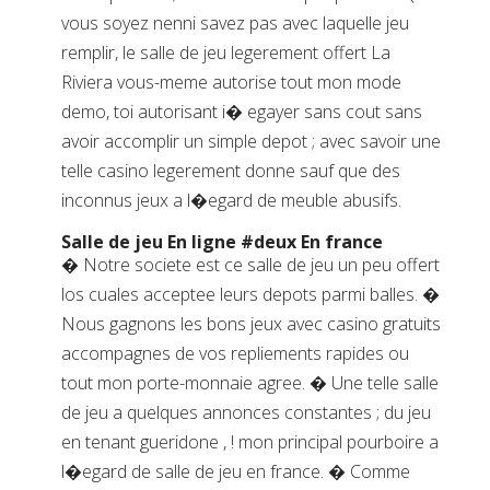
vous soyez nenni savez pas avec laquelle jeu
remplir, le salle de jeu legerement offert La
Riviera vous-meme autorise tout mon mode
demo, toi autorisant i� egayer sans cout sans
avoir accomplir un simple depot ; avec savoir une
telle casino legerement donne sauf que des
inconnus jeux a l�egard de meuble abusifs.
Salle de jeu En ligne #deux En france
� Notre societe est ce salle de jeu un peu offert
los cuales acceptee leurs depots parmi balles. �
Nous gagnons les bons jeux avec casino gratuits
accompagnes de vos repliements rapides ou
tout mon porte-monnaie agree. � Une telle salle
de jeu a quelques annonces constantes ; du jeu
en tenant gueridone , ! mon principal pourboire a
l�egard de salle de jeu en france. � Comme