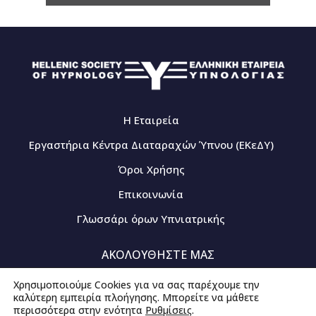
Η Εταιρεία
Εργαστήρια Κέντρα Διαταραχών Ύπνου (ΕΚεΔΥ)
Όροι Χρήσης
Επικοινωνία
Γλωσσάρι όρων Υπνιατρικής
ΑΚΟΛΟΥΘΗΣΤΕ ΜΑΣ
Χρησιμοποιούμε Cookies για να σας παρέχουμε την
καλύτερη εμπειρία πλοήγησης. Μπορείτε να μάθετε
περισσότερα στην ενότητα
Ρυθμίσεις
.