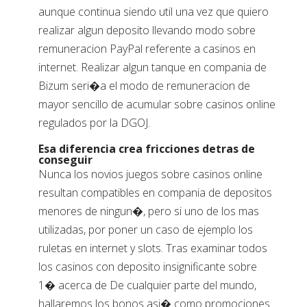
aunque continua siendo util una vez que quiero
realizar algun deposito llevando modo sobre
remuneracion PayPal referente a casinos en
internet. Realizar algun tanque en compania de
Bizum seri�a el modo de remuneracion de
mayor sencillo de acumular sobre casinos online
regulados por la DGOJ.
Esa diferencia crea fricciones detras de
conseguir
Nunca los novios juegos sobre casinos online
resultan compatibles en compania de depositos
menores de ningun�, pero si uno de los mas
utilizadas, por poner un caso de ejemplo los
ruletas en internet y slots. Tras examinar todos
los casinos con deposito insignificante sobre
1� acerca de De cualquier parte del mundo,
hallaremos los bonos asi� como promociones