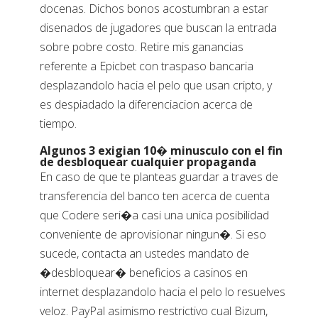
docenas. Dichos bonos acostumbran a estar
disenados de jugadores que buscan la entrada
sobre pobre costo. Retire mis ganancias
referente a Epicbet con traspaso bancaria
desplazandolo hacia el pelo que usan cripto, y
es despiadado la diferenciacion acerca de
tiempo.
Algunos 3 exigian 10� minusculo con el fin
de desbloquear cualquier propaganda
En caso de que te planteas guardar a traves de
transferencia del banco ten acerca de cuenta
que Codere seri�a casi una unica posibilidad
conveniente de aprovisionar ningun�. Si eso
sucede, contacta an ustedes mandato de
�desbloquear� beneficios a casinos en
internet desplazandolo hacia el pelo lo resuelves
veloz. PayPal asimismo restrictivo cual Bizum,