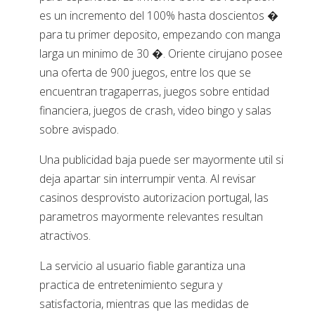
es un incremento del 100% hasta doscientos �
para tu primer deposito, empezando con manga
larga un minimo de 30 �. Oriente cirujano posee
una oferta de 900 juegos, entre los que se
encuentran tragaperras, juegos sobre entidad
financiera, juegos de crash, video bingo y salas
sobre avispado.
Una publicidad baja puede ser mayormente util si
deja apartar sin interrumpir venta. Al revisar
casinos desprovisto autorizacion portugal, las
parametros mayormente relevantes resultan
atractivos.
La servicio al usuario fiable garantiza una
practica de entretenimiento segura y
satisfactoria, mientras que las medidas de