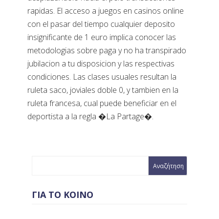
rapidas. El acceso a juegos en casinos online
con el pasar del tiempo cualquier deposito
insignificante de 1 euro implica conocer las
metodologias sobre paga y no ha transpirado
jubilacion a tu disposicion y las respectivas
condiciones. Las clases usuales resultan la
ruleta saco, joviales doble 0, y tambien en la
ruleta francesa, cual puede beneficiar en el
deportista a la regla �La Partage�.
ΓΙΑ ΤΟ ΚΟΙΝΟ