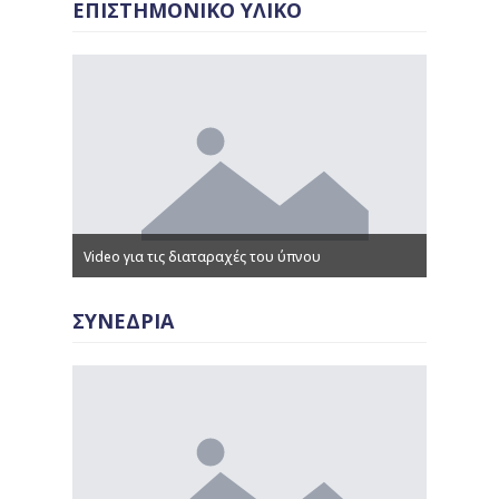
ΕΠΙΣΤΗΜΟΝΙΚΟ ΥΛΙΚΟ
Video για τις διαταραχές του ύπνου
Παρουσιά
ΣΥΝΕΔΡΙΑ