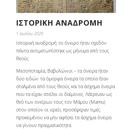
ΙΣΤΟΡΙΚΗ ΑΝΑΔΡΟΜΗ
1 Ιουλίου 2020
Ιστορική αναδρομή: το όνειρο ήταν σχεδόν
πάντα αντιμετωπίστηκε ως μήνυμα από τους
θεούς
Μεσοποταμία, Βαβυλώνιοι – τα όνειρα ήταν
δύο ειδών: τα όμορφα όνειρα τα οποία ήταν
σταλμένα από τους θεούς και τα άσχημα όνειρα
που τα είχαν στείλει οι δαίμονες. Λάτρευαν ως
θεό των ονείρων τους τον Μάμου (Mamu)
στον οποίον οι ιερείς προσέφεραν τιμές
προκειμένου να μην αφήσει τα άσχημα όνειρα
να γίνουν πραγματικότητα.