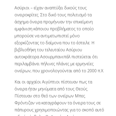
Ασύριοι – είχαν αναπτύξει δικούς τους
ονειροκρίτες. Στο δικό τους πολιτισμό τα
άσχημα όνειρα προμήνυαν την επικείμενη
εμφάνιση κάποιου προβλήματος το οποίο
μπορούσε να αντιμετωπιστεί μόνο
εξορκίζοντας το δαίμονα που το έστειλε. Η
βιβλιοθήκη του τελευταίου Ασύριου
αυτοκράτορα Ασουρμπανιπάλ πιστεύεται ότι
περιλαμβάνει πήλινες πλάνες με ερμηνείες
ονείρων, που χρονολογούνται από το 2000 π.Χ.
Και οι αρχαίοι Αιγύπτιοι πίστευαν πως τα
όνειρα ήταν μηνύματα από τους Θεούς.
Πίστευαν στο θεό των ονείρων Μπες.
Φρόντιζαν να καταγράφουν τα όνειρα τους σε
πάπυρους χρησιμοποιώντας για το σκοπό αυτό