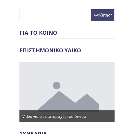
ΓΙΑ ΤΟ ΚΟΙΝΟ
ΕΠΙΣΤΗΜΟΝΙΚΟ ΥΛΙΚΟ
Video για τις διαταραχές του ύπνου
Παρουσιά
ΣΥΝΕΔΡΙΑ