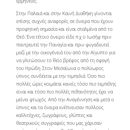
ερμηνείες.
Στην Παλαιά και στην Καινή Διαθήκη γίνονται
επίσης συχνές αναφορές σε όνειρα που έχουν
προφητική σημασία και είναι σταλμένα από το
Θεό. Ένα τέτοιο όνειρο είδε π.χ ο Ιωσήφ πριν
παντρευτεί την Παναγία και πριν φυγαδευτεί
μαζί με την οικογένειά του από την Αίγυπτο για
να γλιτώσουν το θείο βρέφος από τη σφαγή
του Ηρώδη. Στον Μεσαίωνα ο πολύωρος
ύπνος συνδέεται με την τεμπελιά. Όσο πιο
πολλές ώρες κοιμάται κανείς τόσο πιο τεμπέλης
είναι και τόσο πιο πολλές πιθανότητες έχει να
μείνει φτωχός. Από την Αναγέννηση και μετά ο
ύπνος και τα όνειρα ενέπνευσαν πολλούς
καλλιτέχνες, ζωγράφους, γλύπτες και
θεατρικούς συγγραφείς που μας χάρισαν