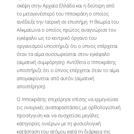
σκέψη στην Αρχαία Ελλάδα και η δεύτερη από
το μεταγενέστερό του Ιπποκράτη ο οποίος
ανέδειξε την Ιατρική σε επιστήμη. Η θεωρία του
Αλκμαίωνα ο οποίος πρώτος αναγνώρισε τον
εγκέφαλο ως το κεντρικό όργανο του
οργανισμού υποστήριζε ότι ο ύπνος επέρχεται
όταν τα αίμα συσσωρεύεται στον εγκέφαλο
(αιματική συμφόρηση). Αντίθετα ο Ιπποκράτης
υποστήριζε ότι ο ύπνος επέρχεται όταν το αίμα
απομακρύνεται από αυτόν (αιματική
αποστέρηση).
Ο Ιπποκράτης επιχείρησε επίσης να ερμηνεύσει
τις ονειρικές αναπαραστάσεις με ορθολογιστική
προσέγγιση και να συσχετίσει μεγάλες
κατηγορίες ονείρων με τη φυσιολογική
κατάσταση του ατόμου κατά τη διάρκεια της