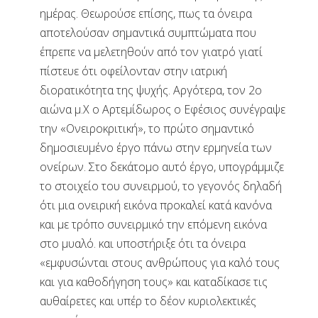
ημέρας. Θεωρούσε επίσης, πως τα όνειρα
αποτελούσαν σημαντικά συμπτώματα που
έπρεπε να μελετηθούν από τον γιατρό γιατί
πίστευε ότι οφείλονταν στην ιατρική
διορατικότητα της ψυχής. Αργότερα, τον 2ο
αιώνα μ.Χ ο Αρτεμίδωρος ο Εφέσιος συνέγραψε
την «Ονειροκριτική», το πρώτο σημαντικό
δημοσιευμένο έργο πάνω στην ερμηνεία των
ονείρων. Στο δεκάτομο αυτό έργο, υπογράμμιζε
το στοιχείο του συνειρμού, το γεγονός δηλαδή
ότι μια ονειρική εικόνα προκαλεί κατά κανόνα
και με τρόπο συνειρμικό την επόμενη εικόνα
στο μυαλό. και υποστήριξε ότι τα όνειρα
«εμφυσώνται στους ανθρώπους για καλό τους
και για καθοδήγηση τους» και καταδίκασε τις
αυθαίρετες και υπέρ το δέον κυριολεκτικές