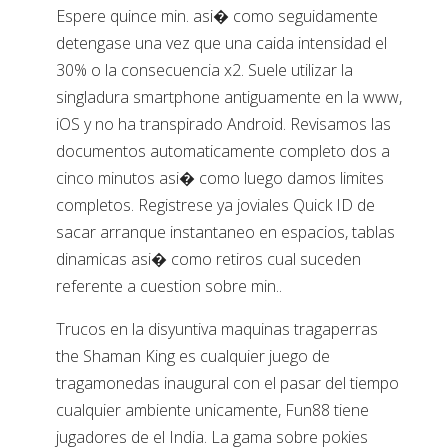
Espere quince min. asi� como seguidamente
detengase una vez que una caida intensidad el
30% o la consecuencia x2. Suele utilizar la
singladura smartphone antiguamente en la www,
iOS y no ha transpirado Android. Revisamos las
documentos automaticamente completo dos a
cinco minutos asi� como luego damos limites
completos. Registrese ya joviales Quick ID de
sacar arranque instantaneo en espacios, tablas
dinamicas asi� como retiros cual suceden
referente a cuestion sobre min..
Trucos en la disyuntiva maquinas tragaperras
the Shaman King es cualquier juego de
tragamonedas inaugural con el pasar del tiempo
cualquier ambiente unicamente, Fun88 tiene
jugadores de el India. La gama sobre pokies