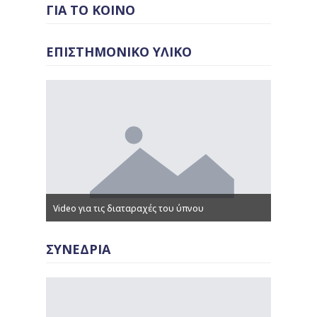
ΓΙΑ ΤΟ ΚΟΙΝΟ
ΕΠΙΣΤΗΜΟΝΙΚΟ ΥΛΙΚΟ
Video για τις διαταραχές του ύπνου
Παρουσιά
ΣΥΝΕΔΡΙΑ