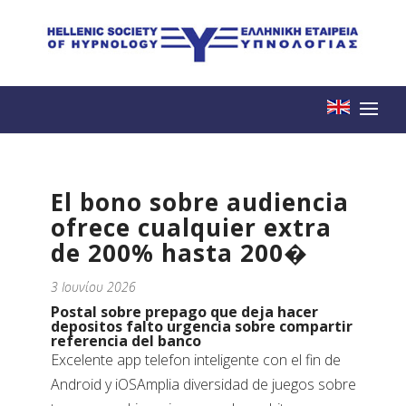
El bono sobre audiencia
ofrece cualquier extra
de 200% hasta 200�
3 Ιουνίου 2026
Postal sobre prepago que deja hacer
depositos falto urgencia sobre compartir
referencia del banco
Excelente app telefon inteligente con el fin de
Android y iOSAmplia diversidad de juegos sobre