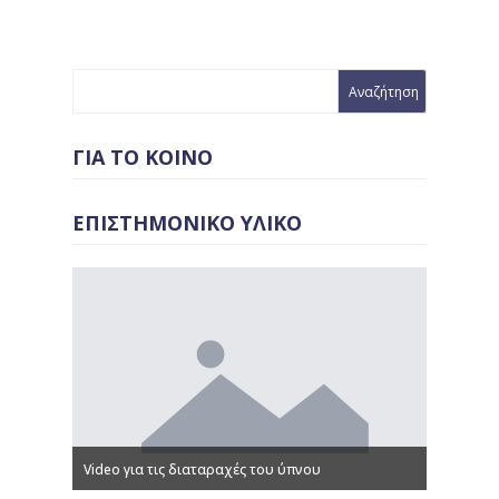
ΓΙΑ ΤΟ ΚΟΙΝΟ
ΕΠΙΣΤΗΜΟΝΙΚΟ ΥΛΙΚΟ
Video για τις διαταραχές του ύπνου
Παρουσιά