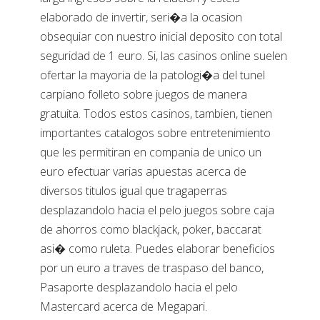
elaborado de invertir, seri�a la ocasion
obsequiar con nuestro inicial deposito con total
seguridad de 1 euro. Si, las casinos online suelen
ofertar la mayoria de la patologi�a del tunel
carpiano folleto sobre juegos de manera
gratuita. Todos estos casinos, tambien, tienen
importantes catalogos sobre entretenimiento
que les permitiran en compania de unico un
euro efectuar varias apuestas acerca de
diversos titulos igual que tragaperras
desplazandolo hacia el pelo juegos sobre caja
de ahorros como blackjack, poker, baccarat
asi� como ruleta. Puedes elaborar beneficios
por un euro a traves de traspaso del banco,
Pasaporte desplazandolo hacia el pelo
Mastercard acerca de Megapari.